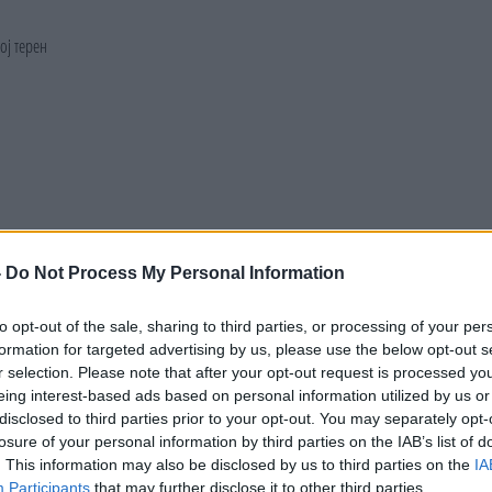
-
Do Not Process My Personal Information
to opt-out of the sale, sharing to third parties, or processing of your per
formation for targeted advertising by us, please use the below opt-out s
r selection. Please note that after your opt-out request is processed y
eing interest-based ads based on personal information utilized by us or
disclosed to third parties prior to your opt-out. You may separately opt-
losure of your personal information by third parties on the IAB’s list of
. This information may also be disclosed by us to third parties on the
IA
Participants
that may further disclose it to other third parties.