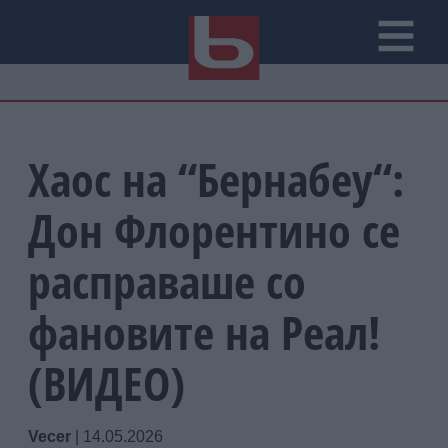
Хаос на “Бернабеу“:
Дон Флорентино се
расправаше со
фановите на Реал!
(ВИДЕО)
Vecer
|
14.05.2026