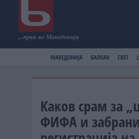
МАКЕДОНИЈА
БАЛКАН
СВЕТ
L
Каков срам за „
ФИФА и забрани
регистрација на