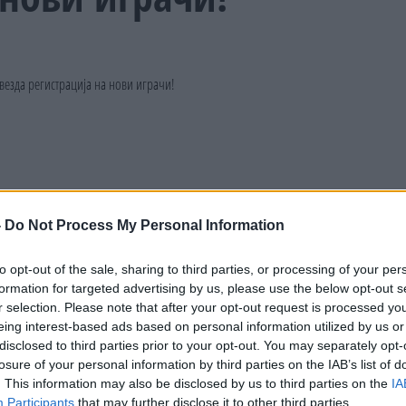
-
Do Not Process My Personal Information
to opt-out of the sale, sharing to third parties, or processing of your per
formation for targeted advertising by us, please use the below opt-out s
r selection. Please note that after your opt-out request is processed y
eing interest-based ads based on personal information utilized by us or
disclosed to third parties prior to your opt-out. You may separately opt-
losure of your personal information by third parties on the IAB’s list of
. This information may also be disclosed by us to third parties on the
IA
Participants
that may further disclose it to other third parties.