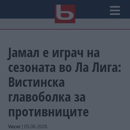
Јамал е играч на
сезоната во Ла Лига:
Вистинска
главоболка за
противниците
Vecer
|
05.06.2026