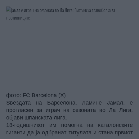
фото: FC Barcelona (X)
Ѕвездата на Барселона, Ламине Јамал, е
прогласен за играч на сезоната во Ла Лига,
објави шпанската лига.
18-годишникот им помогна на каталонските
гиганти да ја одбранат титулата и стана првиот