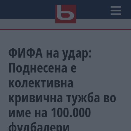
ФИФА на удар:
Поднесена е
колективна
кривична тужба во
име на 100.000
фудбалери