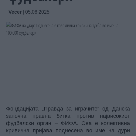
Vecer
|
05.08.2025
Фондацијата „Правда за играчите“ од Данска
започна правна битка против највисокиот
фудбалски орган – ФИФА. Ова е колективна
кривична пријава поднесена во име на дури