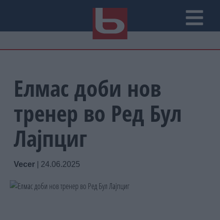
Елмас доби нов
тренер во Ред Бул
Лајпциг
Vecer
|
24.06.2025