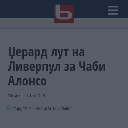
Џерард лут на
Ливерпул за Чаби
Алонсо
Vecer
|
17.05.2026