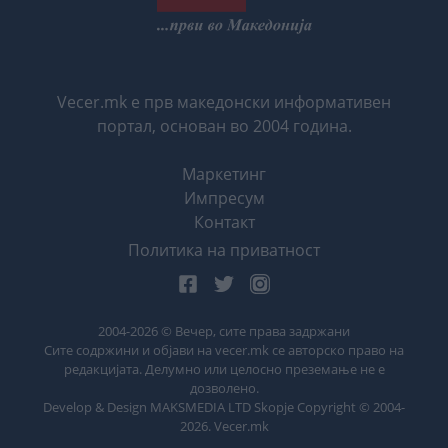
Vecer.mk е прв македонски информативен
портал, основан во 2004 година.
Маркетинг
Импресум
Контакт
Политика на приватност
2004-
2026
© Вечер, сите права задржани
Сите содржини и објави на vecer.mk се авторско право на
редакцијата. Делумно или целосно преземање не е
дозволено.
Develop & Design MAKSMEDIA LTD Skopje Copyright © 2004-
2026
. Vecer.mk