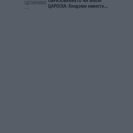
ОБРАЗОВАНИЕТО НА МИЛА
ЦАРОСКА: Кондоми наместо
книги