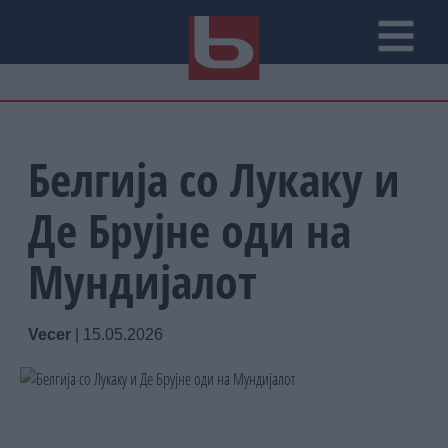
Белгија со Лукаку и
Де Брујне оди на
Мундијалот
Vecer
|
15.05.2026