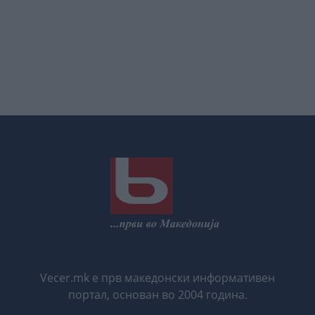
Vecer.mk е прв македонски информативен
портал, основан во 2004 година.