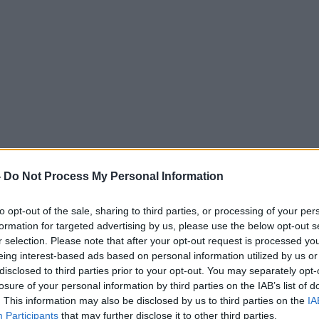
-
Do Not Process My Personal Information
to opt-out of the sale, sharing to third parties, or processing of your per
formation for targeted advertising by us, please use the below opt-out s
r selection. Please note that after your opt-out request is processed y
eing interest-based ads based on personal information utilized by us or
disclosed to third parties prior to your opt-out. You may separately opt-
losure of your personal information by third parties on the IAB’s list of
. This information may also be disclosed by us to third parties on the
IA
Participants
that may further disclose it to other third parties.