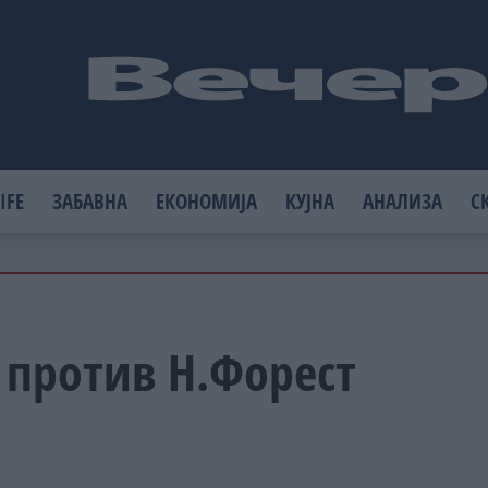
IFE
ЗАБАВНА
ЕКОНОМИЈА
КУЈНА
АНАЛИЗА
С
 против Н.Форест