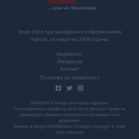
Vecer.mk е прв македонски информативен
портал, основан во 2004 година.
Маркетинг
Импресум
Контакт
Политика на приватност
2004-
2026
© Вечер, сите права задржани
Сите содржини и објави на vecer.mk се авторско право на
редакцијата. Делумно или целосно преземање не е
дозволено.
Develop & Design MAKSMEDIA LTD Skopje Copyright © 2004-
2026
. Vecer.mk