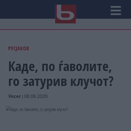
РУСЈАКОВ
Каде, по ѓаволите,
го затурив клучот?
Vecer
|
06.06.2026