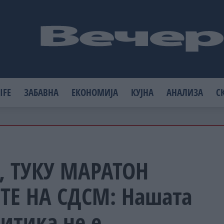
IFE
ЗАБАВНА
ЕКОНОМИЈА
КУЈНА
АНАЛИЗА
С
Т, ТУКУ МАРАТОН
Е НА СДСМ: Нашата
итика не е