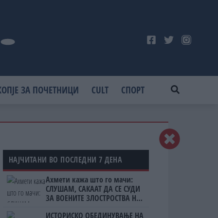
КОПЈЕ ЗА ПОЧЕТНИЦИ
CULT
СПОРТ
НАЈЧИТАНИ ВО ПОСЛЕДНИ 7 ДЕНА
Ахмети кажа што го мачи:
СЛУШАМ, САКААТ ДА СЕ СУДИ
ЗА ВОЕНИТЕ ЗЛОСТРОСТВА НА
УЧК...
ИСТОРИСКО ОБЕДИНУВАЊЕ НА