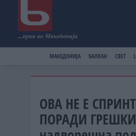
МАКЕДОНИЈА
БАЛКАН
СВЕТ
L
ОВА НЕ Е СПРИН
ПОРАДИ ГРЕШКИТ
надворешна пол