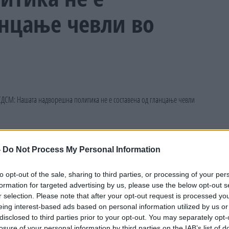
анцање чевли во
-
Do Not Process My Personal Information
to opt-out of the sale, sharing to third parties, or processing of your per
formation for targeted advertising by us, please use the below opt-out s
r selection. Please note that after your opt-out request is processed y
eing interest-based ads based on personal information utilized by us or
disclosed to third parties prior to your opt-out. You may separately opt-
losure of your personal information by third parties on the IAB’s list of