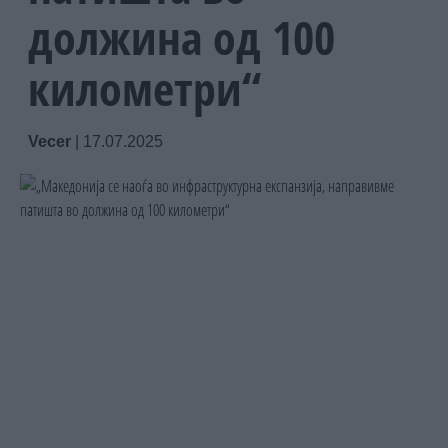
должина од 100
километри“
Vecer
|
17.07.2025