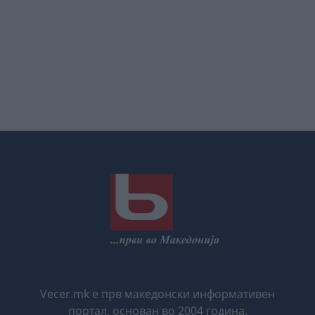
Vecer.mk е прв македонски информативен
портал, основан во 2004 година.