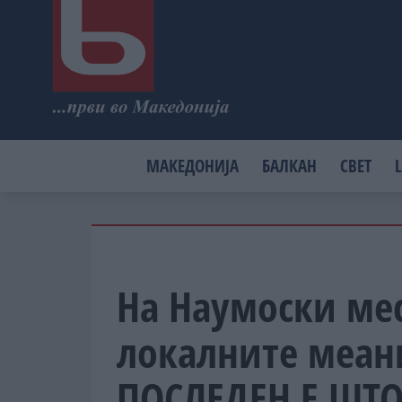
МАКЕДОНИЈА
БАЛКАН
СВЕТ
L
На Наумоски мес
локалните меани
ПОСЛЕДЕН Е ШТ