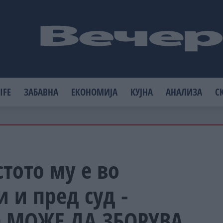
IFE
ЗАБАВНА
ЕКОНОМИЈА
КУЈНА
АНАЛИЗА
С
тото му е во
 и пред суд -
О МОЖЕ ДА ЗБОРУВА