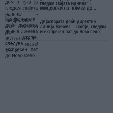
гледам својата иднина“ -
МИЦКОСКИ СО ПОРАКА ДО
ЖИТЕЛИТЕ НА НОВО СЕЛО
Дијаспората доби директна
линија Женева – Скопје, следува
и експресен пат до Ново Село