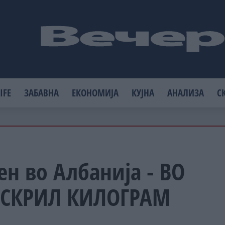
IFE
ЗАБАВНА
ЕКОНОМИЈА
КУЈНА
АНАЛИЗА
С
н во Албанија - ВО
 СКРИЛ КИЛОГРАМ