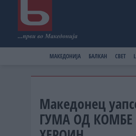
МАКЕДОНИЈА
БАЛКАН
СВЕТ
L
Македонец уапсе
ГУМА ОД КОМБЕ
ХЕРОИН