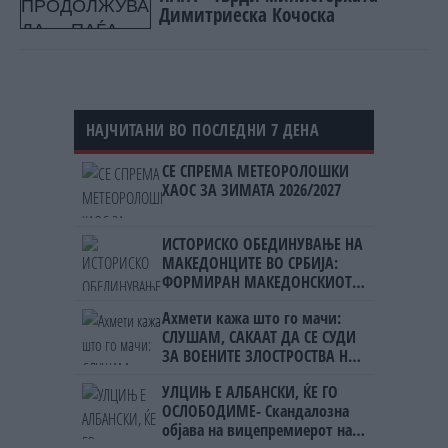
Димитриеска Кочоска
НАЈЧИТАНИ ВО ПОСЛЕДНИ 7 ДЕНА
СЕ СПРЕМА МЕТЕОРОЛОШКИ
ХАОС ЗА ЗИМАТА 2026/2027
ИСТОРИСКО ОБЕДИНУВАЊЕ НА
МАКЕДОНЦИТЕ ВО СРБИЈА:
ФОРМИРАН МАКЕДОНСКИОТ
НАЦИОНАЛЕН СОЈУЗ
Ахмети кажа што го мачи:
СЛУШАМ, САКААТ ДА СЕ СУДИ
ЗА ВОЕНИТЕ ЗЛОСТРОСТВА НА
УЧК...
УЛЦИЊ Е АЛБАНСКИ, ЌЕ ГО
ОСЛОБОДИМЕ- Скандалозна
објава на вицепремиерот на