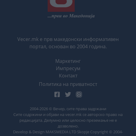
Vecer.mk е прв македонски информативен
портал, основан во 2004 година.
Маркетинг
Импресум
Контакт
Политика на приватност
2004-
2026
© Вечер, сите права задржани
Сите содржини и објави на vecer.mk се авторско право на
редакцијата. Делумно или целосно преземање не е
дозволено.
Develop & Design MAKSMEDIA LTD Skopje Copyright © 2004-