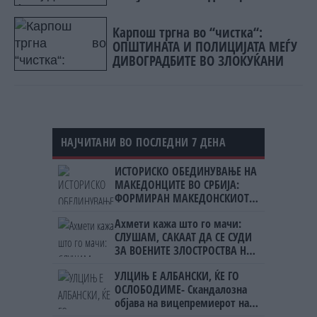
Карпош тргна во “чистка“:
ОПШТИНАТА И ПОЛИЦИЈАТА МЕЃУ
ДИВОГРАДБИТЕ ВО ЗЛОКУЌАНИ
НАЈЧИТАНИ ВО ПОСЛЕДНИ 7 ДЕНА
ИСТОРИСКО ОБЕДИНУВАЊЕ НА
МАКЕДОНЦИТЕ ВО СРБИЈА:
ФОРМИРАН МАКЕДОНСКИОТ
НАЦИОНАЛЕН СОЈУЗ
Ахмети кажа што го мачи:
СЛУШАМ, САКААТ ДА СЕ СУДИ
ЗА ВОЕНИТЕ ЗЛОСТРОСТВА НА
УЧК...
УЛЦИЊ Е АЛБАНСКИ, ЌЕ ГО
ОСЛОБОДИМЕ- Скандалозна
објава на вицепремиерот на
Црна Гора