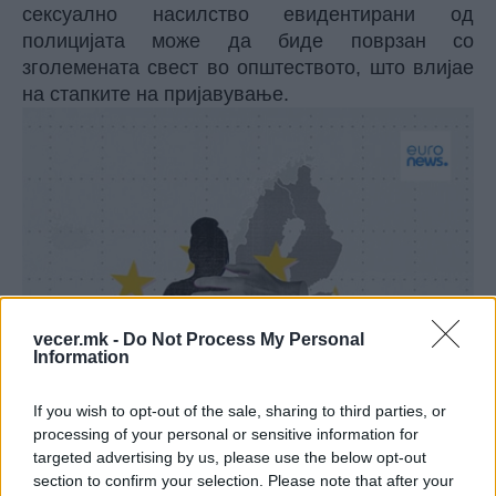
сексуално насилство евидентирани од
полицијата може да биде поврзан со
зголемената свест во општеството, што влијае
на стапките на пријавување.
vecer.mk -
Do Not Process My Personal
Information
If you wish to opt-out of the sale, sharing to third parties, or
processing of your personal or sensitive information for
targeted advertising by us, please use the below opt-out
section to confirm your selection. Please note that after your