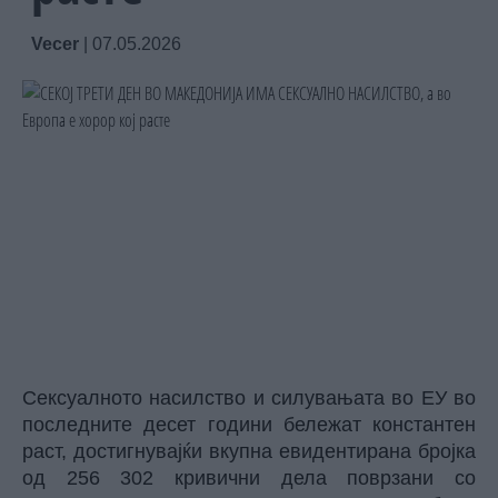
Vecer
|
07.05.2026
Сексуалното насилство и силувањата во ЕУ во
последните десет години бележат константен
раст, достигнувајќи вкупна евидентирана бројка
од 256 302 кривични дела поврзани со