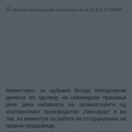
Министерот за одбрана Владо Мисајловски
денеска во одговор на новинарски прашања
рече дека набавката на хеликоптерите од
италијанскиот производител „Леонардо“ е во
тек, во моментов се работи на отстранување на
правни предизвици.