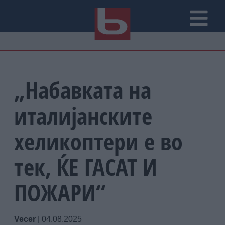
„Набавката на
италијанските
хеликоптери е во
тек, ЌЕ ГАСАТ И
ПОЖАРИ“
Vecer
|
04.08.2025