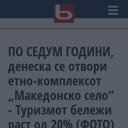
ПО СЕДУМ ГОДИНИ,
денеска се отвори
етно-комплексот
„Македонско село“
- Туризмот бележи
раст од 20% (ФОТО)