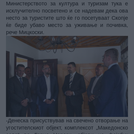
Министерството за култура и туризам тука е
исклучително посветено и се надевам дека ова
несто за туристите што ќе го посетуваат Скопје
ќе биде убаво место за уживање и почивка,
рече Мицкоски.
-Денеска присуствував на свечено отворање на
угостителскиот објект, комплексот „Македонско