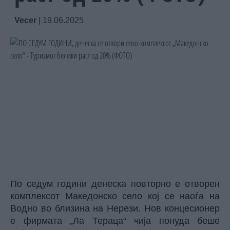
Vecer
|
19.06.2025
По седум години денеска повторно е отворен
комплексот Македонско село кој се наоѓа на
Водно во близина на Нерези. Нов концесионер
е фирмата „Ла Тераца“ чија понуда беше