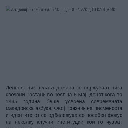
Денеска низ целата држава се одржуваат низа
свечени настани во чест на 5 Мај, денот кога во
1945 година беше усвоена современата
македонска азбука. Овој празник на писменоста
и идентитетот се одбележува со посебен фокус
на неколку клучни институции кои го чуваат