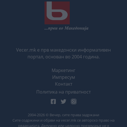
Vecer.mk е прв македонски информативен
портал, основан во 2004 година.
Маркетинг
Импресум
Контакт
Политика на приватност
2004-
2026
© Вечер, сите права задржани
Сите содржини и објави на vecer.mk се авторско право на
редакцијата. Делумно или целосно преземање не е