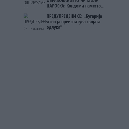
ОБРАЗОВАНИЕТО НА МИЛА
ЦАРОСКА: Кондоми наместо
книги
ПРЕДУПРЕДЕНИ СЕ: „Бугарија
итно ја преиспитува својата
одлука“