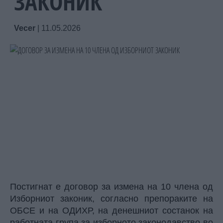
ЗАКОНИК
Vecer
|
11.05.2026
Постигнат е договор за измена на 10 члена од
Изборниот законик, согласно препораките на
ОБСЕ и на ОДИХР, на денешниот состанок на
работната група за изборното законодавство во