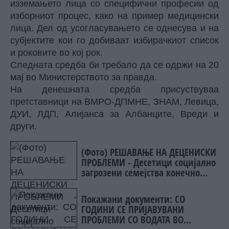
изземањето лица со специфични професии од
изборниот процес, како на пример медицински
лица. Дел од усогласувањето се однесува и на
субјектите кои го добиваат избирачкиот список
и роковите во кој рок.
Следната средба би требало да се одржи на 20
мај во Министерството за правда.
На денешната средба присуствуваа
претставници на ВМРО-ДПМНЕ, ЗНАМ, Левица,
ДУИ, ЛДП, Алијанса за Албанците, Вреди и
други.
(Фото) РЕШАВАЊЕ НА ДЕЦЕНИСКИ
ПРОБЛЕМИ - Десетици социјално
загрозени семејства конечно
добија нови домови!
Покажани документи: СО
ГОДИНИ СЕ ПРИЈАВУВАНИ
ПРОБЛЕМИ СО ВОДАТА ВО