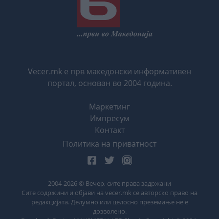
Vecer.mk е прв македонски информативен
портал, основан во 2004 година.
Маркетинг
Импресум
Контакт
Политика на приватност
2004-
2026
© Вечер, сите права задржани
Сите содржини и објави на vecer.mk се авторско право на
редакцијата. Делумно или целосно преземање не е
дозволено.