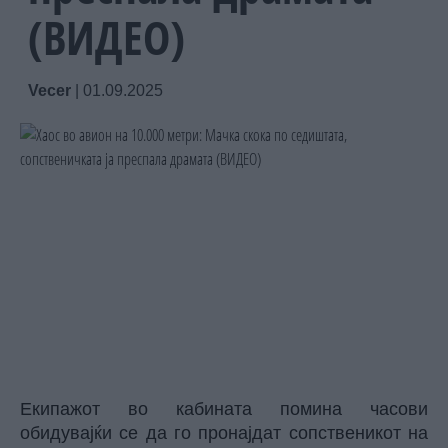
(ВИДЕО)
Vecer
|
01.09.2025
Екипажот во кабината помина часови
обидувајќи се да го пронајдат сопственикот на