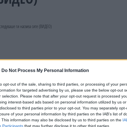
-
Do Not Process My Personal Information
to opt-out of the sale, sharing to third parties, or processing of your per
formation for targeted advertising by us, please use the below opt-out s
r selection. Please note that after your opt-out request is processed y
eing interest-based ads based on personal information utilized by us or
disclosed to third parties prior to your opt-out. You may separately opt-
losure of your personal information by third parties on the IAB’s list of
. This information may also be disclosed by us to third parties on the
IA
Participants
that may further disclose it to other third parties.