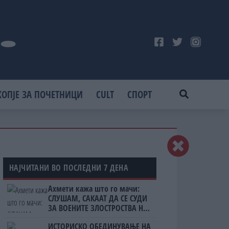
КОПЈЕ ЗА ПОЧЕТНИЦИ
CULT
СПОРТ
НАЈЧИТАНИ ВО ПОСЛЕДНИ 7 ДЕНА
Ахмети кажа што го мачи:
СЛУШАМ, САКААТ ДА СЕ СУДИ
ЗА ВОЕНИТЕ ЗЛОСТРОСТВА НА
УЧК...
ИСТОРИСКО ОБЕДИНУВАЊЕ НА