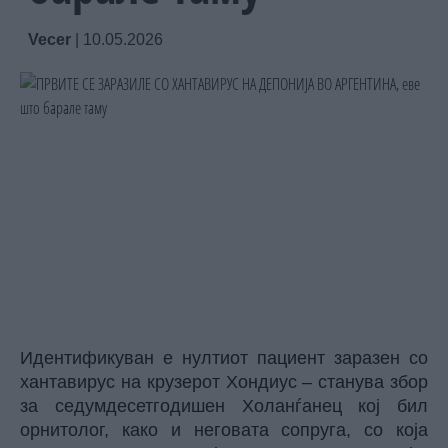
Vecer
|
10.05.2026
Идентификуван е нултиот пациент заразен со
хантавирус на крузерот Хондиус – станува збор
за седумдесетгодишен Холанѓанец кој бил
орнитолог, како и неговата сопруга, со која