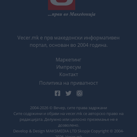
Vecer.mk е прв македонски информативен
портал, основан во 2004 година.
Маркетинг
Импресум
Контакт
Политика на приватност
2004-
2026
© Вечер, сите права задржани
Сите содржини и објави на vecer.mk се авторско право на
редакцијата. Делумно или целосно преземање не е
дозволено.
Develop & Design MAKSMEDIA LTD Skopje Copyright © 2004-
2026
. Vecer.mk