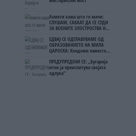
мистериозен мост
Ахмети кажа што го мачи:
СЛУШАМ, САКААТ ДА СЕ СУДИ
ЗА ВОЕНИТЕ ЗЛОСТРОСТВА НА
УЧК...
ЕДВАЈ СЕ ОДГЛАВУВАМЕ ОД
ОБРАЗОВАНИЕТО НА МИЛА
ЦАРОСКА: Кондоми наместо
книги
ПРЕДУПРЕДЕНИ СЕ: „Бугарија
итно ја преиспитува својата
одлука“