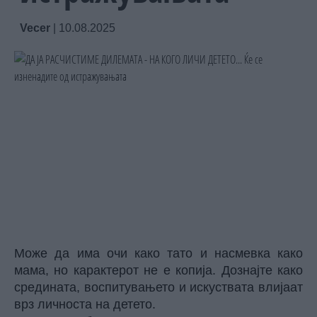
Vecer
|
10.08.2025
Може да има очи како тато и насмевка како
мама, но карактерот не е копија. Дознајте како
средината, воспитувањето и искуствата влијаат
врз личноста на детето.