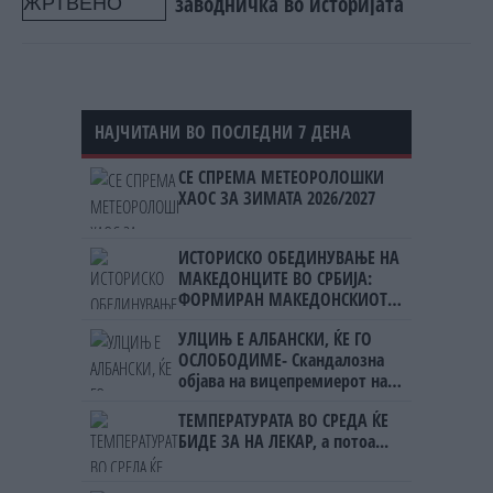
заводничка во историјата
НАЈЧИТАНИ ВО ПОСЛЕДНИ 7 ДЕНА
СЕ СПРЕМА МЕТЕОРОЛОШКИ
ХАОС ЗА ЗИМАТА 2026/2027
ИСТОРИСКО ОБЕДИНУВАЊЕ НА
МАКЕДОНЦИТЕ ВО СРБИЈА:
ФОРМИРАН МАКЕДОНСКИОТ
НАЦИОНАЛЕН СОЈУЗ
УЛЦИЊ Е АЛБАНСКИ, ЌЕ ГО
ОСЛОБОДИМЕ- Скандалозна
објава на вицепремиерот на
Црна Гора
ТЕМПЕРАТУРАТА ВО СРЕДА ЌЕ
БИДЕ ЗА НА ЛЕКАР, а потоа...