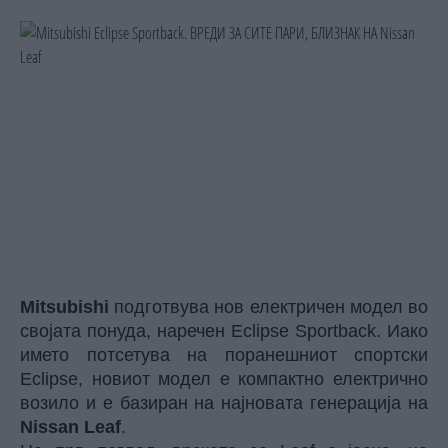
Mitsubishi
подготвува нов електричен модел во
својата понуда, наречен Eclipse Sportback. Иако
името потсетува на поранешниот спортски
Eclipse, новиот модел е компактно електрично
возило и е базиран на најновата генерација на
Nissan Leaf
.