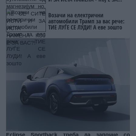
ВАС?!
Возачи на електрични
автомобили Трамп за вас рече:
ТИЕ ЛУЃЕ СЕ ЛУДИ! А еве зошто
Eclipse Sportback треба да започне со