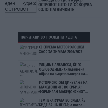
ОСТРОВОТ ШТО ГИ ОСВОЈУВА
СОЛО-ПАТНИЧКИТЕ
НАЈЧИТАНИ ВО ПОСЛЕДНИ 7 ДЕНА
СЕ СПРЕМА МЕТЕОРОЛОШКИ
ХАОС ЗА ЗИМАТА 2026/2027
УЛЦИЊ Е АЛБАНСКИ, ЌЕ ГО
ОСЛОБОДИМЕ- Скандалозна
објава на вицепремиерот на
Црна Гора
ИСТОРИСКО ОБЕДИНУВАЊЕ НА
МАКЕДОНЦИТЕ ВО СРБИЈА:
ФОРМИРАН МАКЕДОНСКИОТ
НАЦИОНАЛЕН СОЈУЗ
ТЕМПЕРАТУРАТА ВО СРЕДА ЌЕ
БИДЕ ЗА НА ЛЕКАР, а потоа...