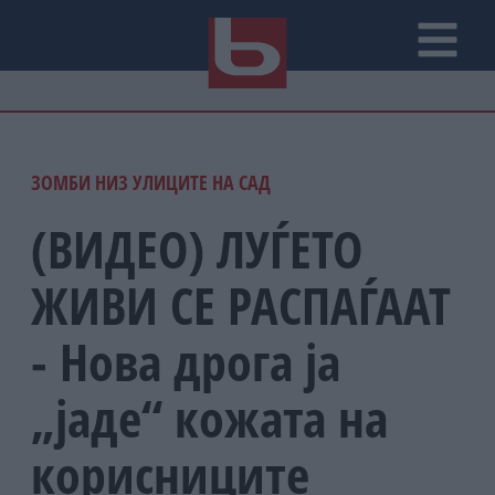
ЗОМБИ НИЗ УЛИЦИТЕ НА САД
(ВИДЕО) ЛУЃЕТО
ЖИВИ СЕ РАСПАЃААТ
- Нова дрога ја
„јаде“ кожата на
корисниците