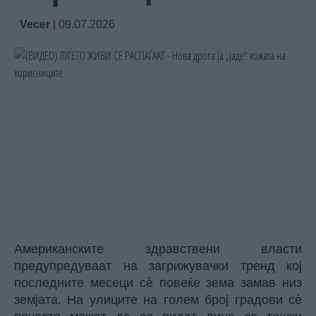
Vecer
|
09.07.2026
Американските здравствени власти
предупредуваат на загрижувачки тренд кој
последните месеци сè повеќе зема замав низ
земјата. На улиците на голем број градови сè