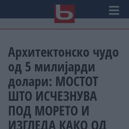
Архитектонско чудо
од 5 милијарди
долари: МОСТОТ
ШТО ИСЧЕЗНУВА
ПОД МОРЕТО И
ИЗГЛЕДА КАКО ОД