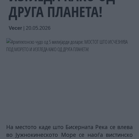
ДРУГА ПЛАНЕТА!
Vecer
|
20.05.2026
На местото каде што Бисерната Река се влева
во Јужнокинеското Море се наоѓа вистинско