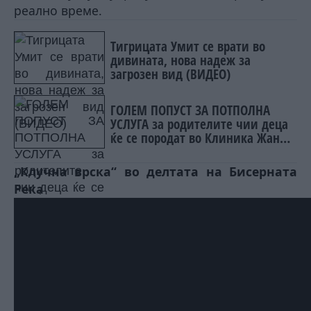
реално време.
Тигрицата Умит се врати во
дивината, нова надеж за
загрозен вид (ВИДЕО)
ГОЛЕМ ПОПУСТ ЗА ПОТПОЛНА
УСЛУГА за родителите чии деца
ќе се породат во Клиника Жан
Митрев
„Клучна врска“ во делтата на Бисерната
Река