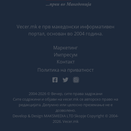
Vecer.mk е прв македонски информативен
портал, основан во 2004 година.
Маркетинг
Импресум
Контакт
Политика на приватност
2004-
2026
© Вечер, сите права задржани
Сите содржини и објави на vecer.mk се авторско право на
редакцијата. Делумно или целосно преземање не е
дозволено.
Develop & Design MAKSMEDIA LTD Skopje Copyright © 2004-
2026
. Vecer.mk