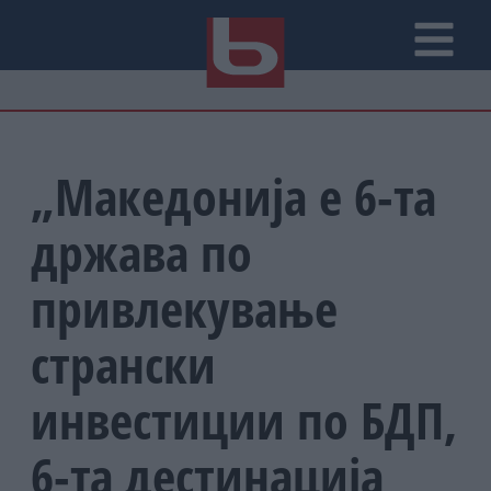
„Македонија е 6-та
држава по
привлекување
странски
инвестиции по БДП,
6-та дестинација