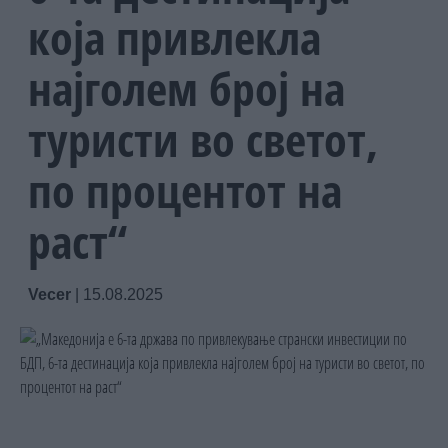
која привлекла
најголем број на
туристи во светот,
по процентот на
раст“
Vecer
|
15.08.2025