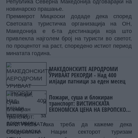
Република Северна Македонија одговарајќи на
новинарско прашање.
Премиерот Мицкоски додаде дека според
Светската туристичка организација на ОН,
Македонија е 6-та дестинација која што
привлекла најголем број на туристи во светот,
по процентот на раст, споредено истиот период
минатата година.
МАКЕДОНСКИТЕ АЕРОДРОМИ
УРИВААТ РЕКОРДИ - Над 400
илјади патници за еден месец
Пожари, суша и блокиран
транспорт: ВИСТИНСКАТА
ЕКОНОМСКА ЦЕНА НА ЕВРОПСКОТО
ЖЕШКО ЛЕТО
- И исто така треба да кажеме дека
Обединетите Нации секторот туризам