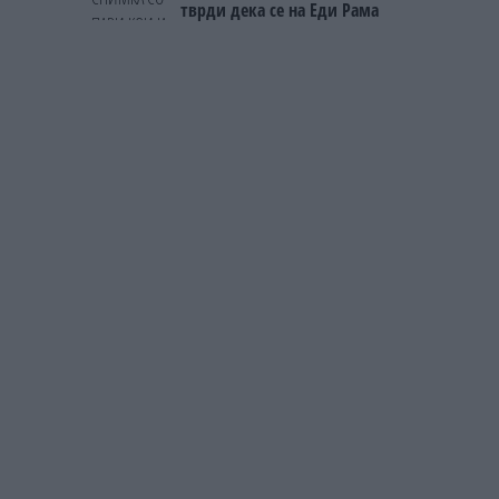
тврди дека се на Еди Рама