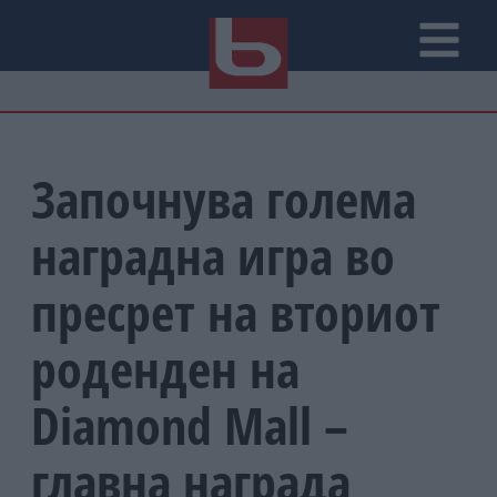
Започнува голема
наградна игра во
пресрет на вториот
роденден на
Diamond Mall –
главна награда