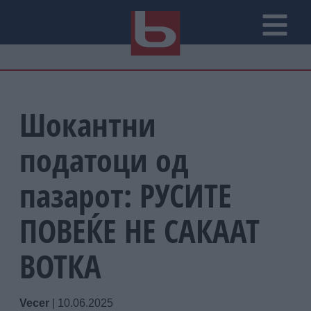
Шокантни
податоци од
пазарот: РУСИТЕ
ПОВЕЌЕ НЕ САКААТ
ВОТКА
Vecer
|
10.06.2025