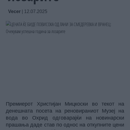
Vecer
|
12.07.2025
Премиерот Христијан Мицкоски во текот на
денешната посета на реновираниот Музеј на
вода во Охрид одговарајќи на новинарски
прашања даде став по однос на откупните цени