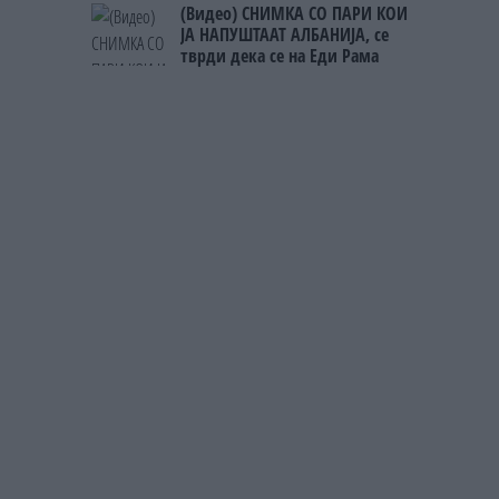
(Видео) СНИМКА СО ПАРИ КОИ
ЈА НАПУШТААТ АЛБАНИЈА, се
тврди дека се на Еди Рама