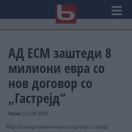
АД ЕСМ заштеди 8
милиони евра со
нов договор со
„Гастрејд“
Vecer
|
12.06.2026