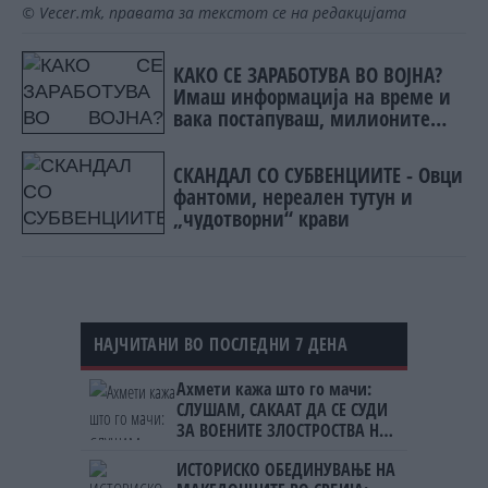
© Vecer.mk, правата за текстот се на редакцијата
КАКО СЕ ЗАРАБОТУВА ВО ВОЈНА?
Имаш информација на време и
вака постапуваш, милионите
течат
СКАНДАЛ СО СУБВЕНЦИИТЕ - Овци
фантоми, нереален тутун и
„чудотворни“ крави
НАЈЧИТАНИ ВО ПОСЛЕДНИ 7 ДЕНА
Ахмети кажа што го мачи:
СЛУШАМ, САКААТ ДА СЕ СУДИ
ЗА ВОЕНИТЕ ЗЛОСТРОСТВА НА
УЧК...
ИСТОРИСКО ОБЕДИНУВАЊЕ НА