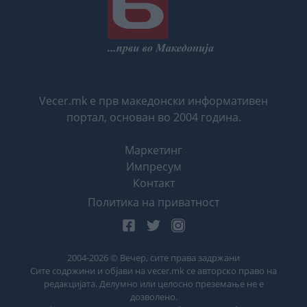
Vecer.mk е прв македонски информативен
портал, основан во 2004 година.
Маркетинг
Импресум
Контакт
Политика на приватност
2004-
2026
© Вечер, сите права задржани
Сите содржини и објави на vecer.mk се авторско право на
редакцијата. Делумно или целосно преземање не е
дозволено.