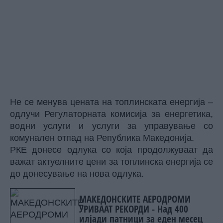
Не се менува цената на топлинската енергија –
одлучи Регулаторната комисија за енергетика,
водни услуги и услуги за управување со
комунален отпад на Република Македонија.
РКЕ донесе одлука со која продолжуваат да
важат актуелните цени за топлинска енергија се
до донесување на нова одлука.
МАКЕДОНСКИТЕ АЕРОДРОМИ
УРИВААТ РЕКОРДИ - Над 400
илјади патници за еден месец