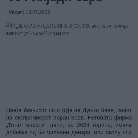
Vecer
|
18.07.2025
Цвета бизнисот со струја на Душко Заев, синот
на експремиерот Зоран Заев. Неговата фирма
„Тотал енерџи“ лани, во 2024 година, имала
добивка од 58 милиони денари, или околу 954