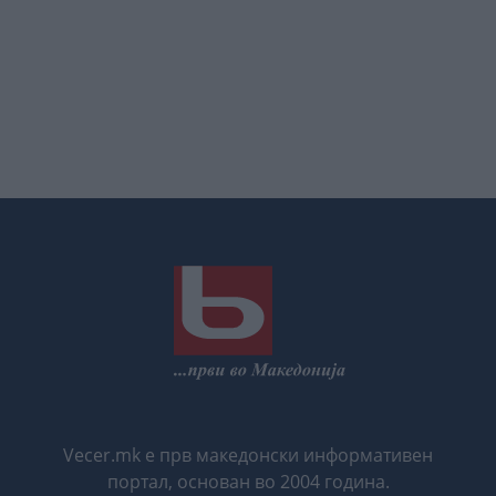
Vecer.mk е прв македонски информативен
портал, основан во 2004 година.