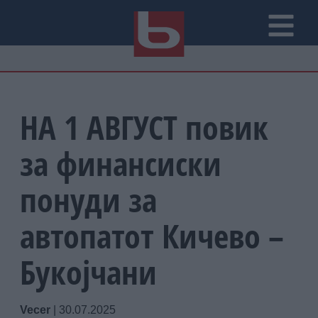
НА 1 АВГУСТ повик
за финансиски
понуди за
автопатот Кичево –
Букојчани
Vecer
|
30.07.2025