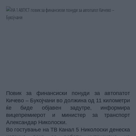
Повик за финансиски понуди за автопатот
Кичево – Букојчани во должина од 11 километри
ќе биде објавен задутре, информира
вицепремиерот и министер за транспорт
Александар Николоски.
Во гостување на ТВ Канал 5 Николоски денеска