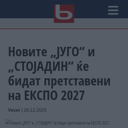
Новите „ЈУГО“ и
„СТОЈАДИН“ ќе
бидат претставени
на ЕКСПО 2027
Vecer
|
28.12.2025