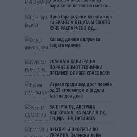
пари ќе ви легнат на сметка
годинава
Црна Гора ја уапси жената која
ги БРАНЕЛА ДЕЦАТА И СВОЕТО
КУЧЕ РАСПАРЧЕНО ОД
ШАРПЛАНИНЕЦ?!
Халанд донесе одлука за
својата иднина
СЛАВНАТА КАРИЕРА НА
ПОРАНЕШНИОТ ТЕХНИЧКИ
ПРЕМИЕР ОЛИВЕР СПАСОВСКИ
Израел гради ѕид долг повеќе
од 23 километри и ја дели
Газа на два дела
ЗА БЕРТА ОД АВСТРИЈА
НАЈСКАПАТА, ЗА МАРИЈА ОД
ГРЦИЈА - НАЈЕФТИНАТА
ПРЕСВРТ И ПРОТЕСТИ ВО
УКРАИНА, Зеленски доби