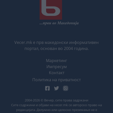
Vecer.mk е прв македонски информативен
портал, основан во 2004 година.
Маркетинг
Импресум
Контакт
Политика на приватност
2004-
2026
© Вечер, сите права задржани
Сите содржини и објави на vecer.mk се авторско право на
редакцијата. Делумно или целосно преземање не е