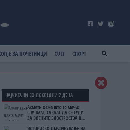
КОПЈЕ ЗА ПОЧЕТНИЦИ
CULT
СПОРТ
НАЈЧИТАНИ ВО ПОСЛЕДНИ 7 ДЕНА
Ахмети кажа што го мачи:
СЛУШАМ, САКААТ ДА СЕ СУДИ
ЗА ВОЕНИТЕ ЗЛОСТРОСТВА НА
УЧК...
ИСТОРИСКО ОБЕДИНУВАЊЕ НА