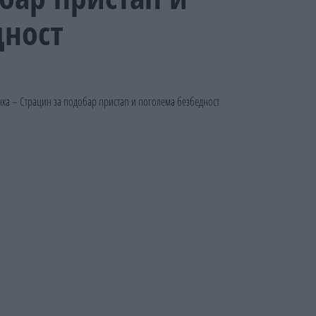
дност