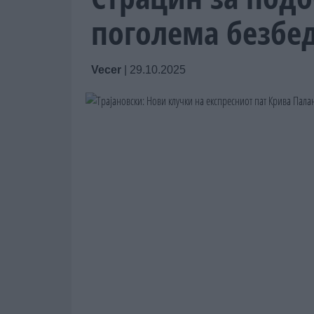
поголема безбе
Vecer
|
29.10.2025