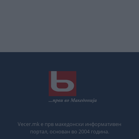
Vecer.mk е прв македонски информативен
портал, основан во 2004 година.