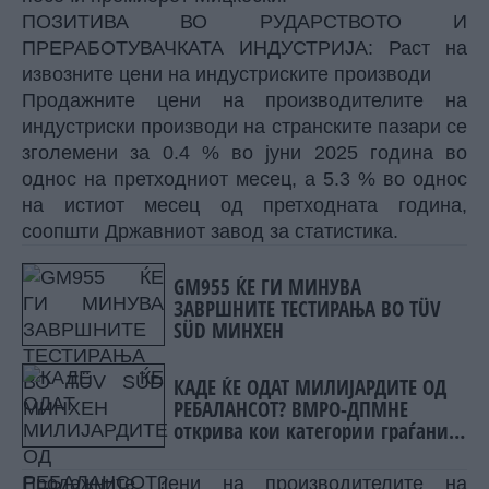
ПОЗИТИВА ВО РУДАРСТВОТО И
ПРЕРАБОТУВАЧКАТА ИНДУСТРИЈА: Раст на
извозните цени на индустриските производи
Продажните цени на производителите на
индустриски производи на странските пазари се
зголемени за 0.4 % во јуни 2025 година во
однос на претходниот месец, а 5.3 % во однос
на истиот месец од претходната година,
соопшти Државниот завод за статистика.
GM955 ЌЕ ГИ МИНУВА
ЗАВРШНИТЕ ТЕСТИРАЊА ВО TÜV
SÜD МИНХЕН
КАДЕ ЌЕ ОДАТ МИЛИЈАРДИТЕ ОД
РЕБАЛАНСОТ? ВМРО-ДПМНЕ
открива кои категории граѓани
ќе добијат најмногу пари!
Продажните цени на производителите на