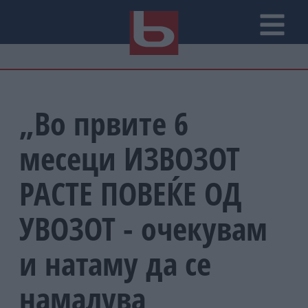
„Во првите 6
месеци ИЗВОЗОТ
РАСТЕ ПОВЕЌЕ ОД
УВОЗОТ - очекувам
и натаму да се
намалува