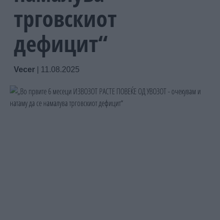
трговскиот
дефицит“
Vecer
|
11.08.2025