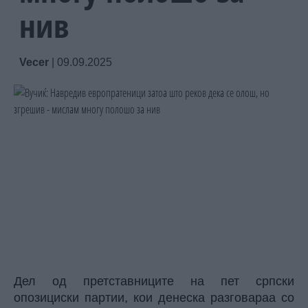
нив
Vecer
|
09.09.2025
Дел од претставниците на пет српски
опозициски партии, кои денеска разговараа со