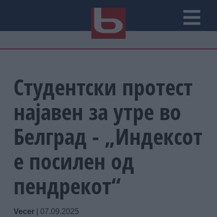
Студентски протест
најавен за утре во
Белград - „Индексот
е посилен од
пендрекот“
Vecer
|
07.09.2025