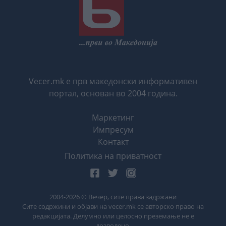
Vecer.mk е прв македонски информативен
портал, основан во 2004 година.
Маркетинг
Импресум
Контакт
Политика на приватност
2004-
2026
© Вечер, сите права задржани
Сите содржини и објави на vecer.mk се авторско право на
редакцијата. Делумно или целосно преземање не е
дозволено.