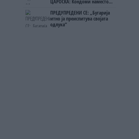
ЦАРОСКА: Кондоми наместо
книги
ПРЕДУПРЕДЕНИ СЕ: „Бугарија
итно ја преиспитува својата
одлука“