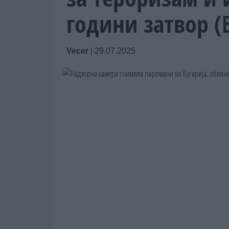
години затвор 
Vecer
|
29.07.2025