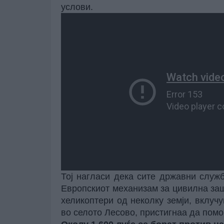
услови.
Тој нагласи дека сите државни служб
Европскиот механизам за цивилна за
хеликоптери од неколку земји, вклучув
во селото Лесово, пристигнаа да помо