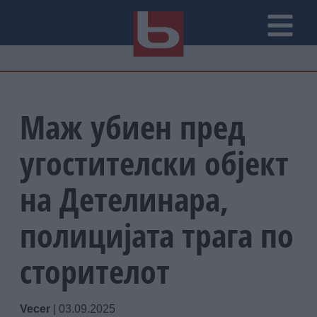
Маж убиен пред
угостителски објект
на Детелинара,
полицијата трага по
сторителот
Vecer
|
03.09.2025