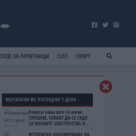
КОПЈЕ ЗА ПОЧЕТНИЦИ
CULT
СПОРТ
НАЈЧИТАНИ ВО ПОСЛЕДНИ 7 ДЕНА
Ахмети кажа што го мачи:
СЛУШАМ, САКААТ ДА СЕ СУДИ
ЗА ВОЕНИТЕ ЗЛОСТРОСТВА НА
УЧК...
ИСТОРИСКО ОБЕДИНУВАЊЕ НА