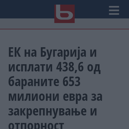
ЕК на Бугарија и
исплати 438,6 од
бараните 653
милиони евра за
закрепнување и
отпорност