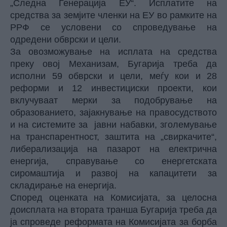
„Следна Генерација ЕУ“. Исплатите на
средства за земјите членки на ЕУ во рамките на
РРФ се условени со спроведување на
одредени обврски и цели.
За овозможување на исплата на средства
преку овој Механизам, Бугарија треба да
исполни 59 обврски и цели, меѓу кои и 28
реформи и 12 инвестициски проекти, кои
вклучуваат мерки за подобрување на
образованието, зајакнување на правосудството
и на системите за јавни набавки, зголемување
на транспарентност, заштита на „свиркачите“,
либерализација на пазарот на електрична
енергија, справување со енергетската
сиромаштија и развој на капацитети за
складирање на енергија.
Според оценката на Комисијата, за целосна
доисплата на втората транша Бугарија треба да
ја спроведе реформата на Комисијата за борба