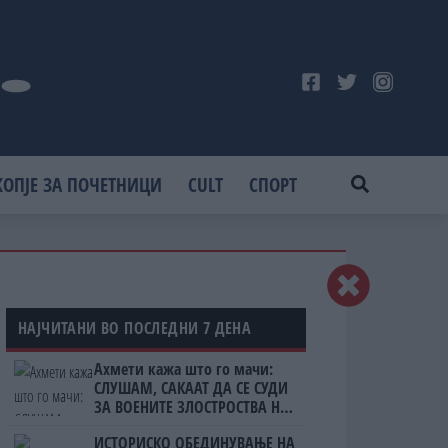
КОПЈЕ ЗА ПОЧЕТНИЦИ
CULT
СПОРТ
НАЈЧИТАНИ ВО ПОСЛЕДНИ 7 ДЕНА
Ахмети кажа што го мачи:
СЛУШАМ, САКААТ ДА СЕ СУДИ
ЗА ВОЕНИТЕ ЗЛОСТРОСТВА НА
УЧК...
ИСТОРИСКО ОБЕДИНУВАЊЕ НА