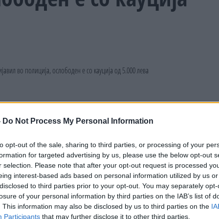
-
Do Not Process My Personal Information
to opt-out of the sale, sharing to third parties, or processing of your per
formation for targeted advertising by us, please use the below opt-out s
r selection. Please note that after your opt-out request is processed y
eing interest-based ads based on personal information utilized by us or
disclosed to third parties prior to your opt-out. You may separately opt-
losure of your personal information by third parties on the IAB’s list of
. This information may also be disclosed by us to third parties on the
IA
Participants
that may further disclose it to other third parties.