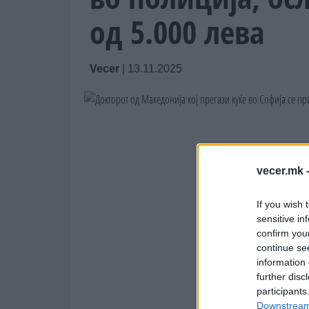
од 5.000 лева
Vecer
|
13.11.2025
vecer.mk 
If you wish 
sensitive in
confirm you
continue se
information 
further disc
participants
Downstream 